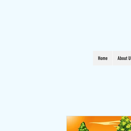
Home
About U