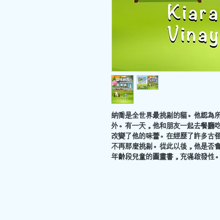
納喬是全世界最挑剔的貓。他認為
外。有一天，他和朋友一起去餐廳
改變了他的味蕾。在經歷了許多古
不再那麼挑剔。從此以後，他是否
年齡段兒童的圖畫書，充滿啟發性