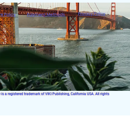
Privacy Policy
re Policy
Payment Methods
s a registered trademark of VIKI Publishing, California USA. All rights