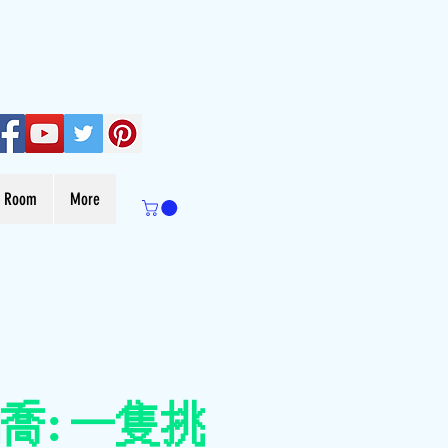
s Room
More
喬: 一隻挑